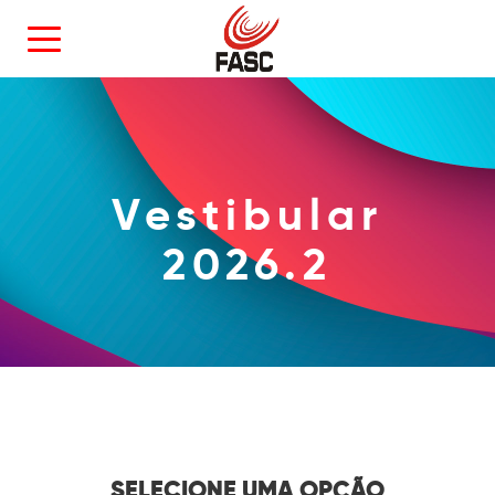
Vestibular
2026.2
SELECIONE UMA OPÇÃO