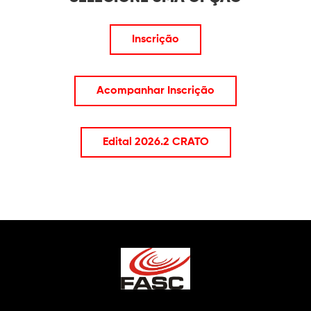
Inscrição
Acompanhar Inscrição
Edital 2026.2 CRATO